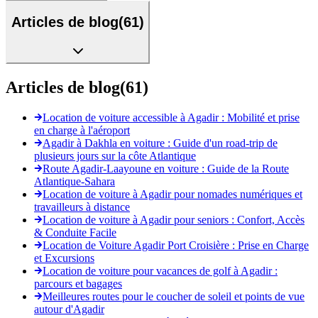
Articles de blog
(
61
)
Articles de blog
(
61
)
Location de voiture accessible à Agadir : Mobilité et prise
en charge à l'aéroport
Agadir à Dakhla en voiture : Guide d'un road-trip de
plusieurs jours sur la côte Atlantique
Route Agadir-Laayoune en voiture : Guide de la Route
Atlantique-Sahara
Location de voiture à Agadir pour nomades numériques et
travailleurs à distance
Location de voiture à Agadir pour seniors : Confort, Accès
& Conduite Facile
Location de Voiture Agadir Port Croisière : Prise en Charge
et Excursions
Location de voiture pour vacances de golf à Agadir :
parcours et bagages
Meilleures routes pour le coucher de soleil et points de vue
autour d'Agadir