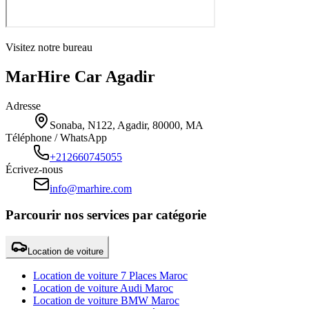
Visitez notre bureau
MarHire Car Agadir
Adresse
Sonaba, N122, Agadir, 80000, MA
Téléphone / WhatsApp
+212660745055
Écrivez-nous
info@marhire.com
Parcourir nos services par catégorie
Location de voiture
Location de voiture 7 Places Maroc
Location de voiture Audi Maroc
Location de voiture BMW Maroc