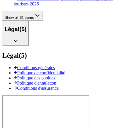
touristes 2026
Show all 61 items
Légal
(
5
)
Légal
(
5
)
Conditions générales
Politique de confidentialité
Politique des cookies
Politique d'annulation
Conditions d'assurance