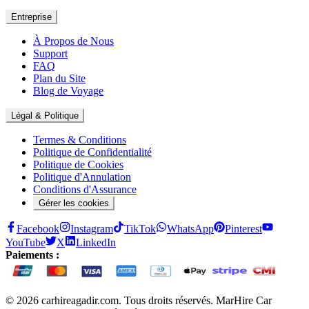
Entreprise
À Propos de Nous
Support
FAQ
Plan du Site
Blog de Voyage
Légal & Politique
Termes & Conditions
Politique de Confidentialité
Politique de Cookies
Politique d'Annulation
Conditions d'Assurance
Gérer les cookies
Facebook
Instagram
TikTok
WhatsApp
Pinterest
YouTube
X
LinkedIn
Paiements :
© 2026 carhireagadir.com. Tous droits réservés. MarHire Car