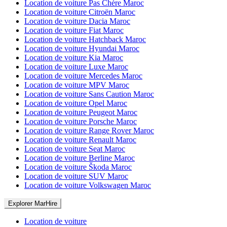
Location de voiture Pas Chère Maroc
Location de voiture Citroën Maroc
Location de voiture Dacia Maroc
Location de voiture Fiat Maroc
Location de voiture Hatchback Maroc
Location de voiture Hyundai Maroc
Location de voiture Kia Maroc
Location de voiture Luxe Maroc
Location de voiture Mercedes Maroc
Location de voiture MPV Maroc
Location de voiture Sans Caution Maroc
Location de voiture Opel Maroc
Location de voiture Peugeot Maroc
Location de voiture Porsche Maroc
Location de voiture Range Rover Maroc
Location de voiture Renault Maroc
Location de voiture Seat Maroc
Location de voiture Berline Maroc
Location de voiture Škoda Maroc
Location de voiture SUV Maroc
Location de voiture Volkswagen Maroc
Explorer MarHire
Location de voiture