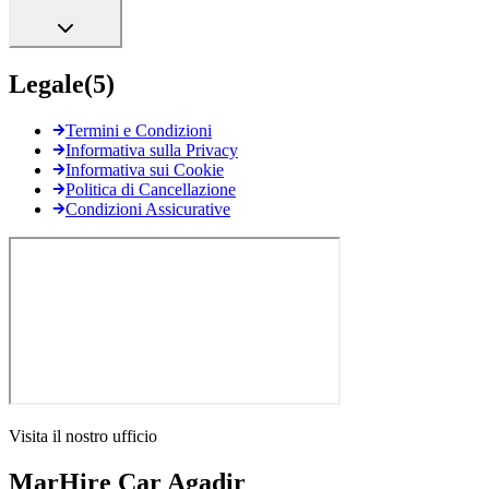
Legale
(
5
)
Termini e Condizioni
Informativa sulla Privacy
Informativa sui Cookie
Politica di Cancellazione
Condizioni Assicurative
Visita il nostro ufficio
MarHire Car Agadir