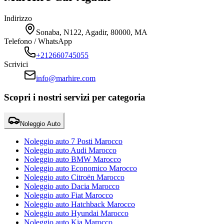
Indirizzo
Sonaba, N122, Agadir, 80000, MA
Telefono / WhatsApp
+212660745055
Scrivici
info@marhire.com
Scopri i nostri servizi per categoria
Noleggio Auto
Noleggio auto 7 Posti Marocco
Noleggio auto Audi Marocco
Noleggio auto BMW Marocco
Noleggio auto Economico Marocco
Noleggio auto Citroën Marocco
Noleggio auto Dacia Marocco
Noleggio auto Fiat Marocco
Noleggio auto Hatchback Marocco
Noleggio auto Hyundai Marocco
Noleggio auto Kia Marocco