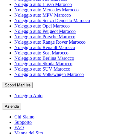
Noleggio auto Lusso Marocco
Noleggio auto Mercedes Marocco
Noleggio auto MPV Marocco
Noleggio auto Senza Deposito Marocco
Noleggio auto Opel Marocco
Noleggio auto Peugeot Marocco
Noleggio auto Porsche Marocco
Noleggio auto Range Rover Marocco
Noleggio auto Renault Marocco
Noleggio auto Seat Marocco
Noleggio auto Berlina Marocco
Noleggio auto Skoda Marocco
Noleggio auto SUV Marocco
Noleggio auto Volkswagen Marocco
Scopri MarHire
Noleggio Auto
Azienda
Chi Siamo
Supporto
FAQ
Mappa del Sito