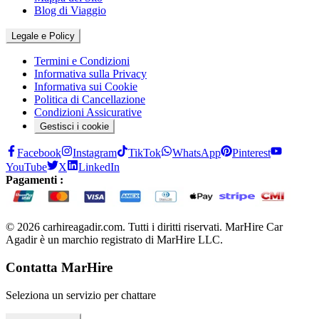
Blog di Viaggio
Legale e Policy
Termini e Condizioni
Informativa sulla Privacy
Informativa sui Cookie
Politica di Cancellazione
Condizioni Assicurative
Gestisci i cookie
Facebook
Instagram
TikTok
WhatsApp
Pinterest
YouTube
X
LinkedIn
Pagamenti :
© 2026 carhireagadir.com. Tutti i diritti riservati. MarHire Car
Agadir è un marchio registrato di MarHire LLC.
Contatta MarHire
Seleziona un servizio per chattare