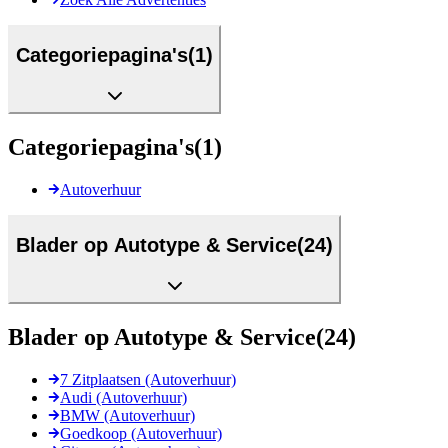
Categoriepagina's
(
1
)
Categoriepagina's
(
1
)
Autoverhuur
Blader op Autotype & Service
(
24
)
Blader op Autotype & Service
(
24
)
7 Zitplaatsen (Autoverhuur)
Audi (Autoverhuur)
BMW (Autoverhuur)
Goedkoop (Autoverhuur)