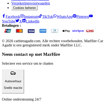
Verzekeringsvoorwaarden
Cookies beheren
Facebook
Instagram
TikTok
WhatsApp
Pinterest
YouTube
X
LinkedIn
Betalingen :
© 2026 carhireagadir.com. Alle rechten voorbehouden. MarHire Car
Agadir is een geregistreerd merk onder MarHire LLC.
Neem contact op met MarHire
Selecteer een service om te chatten
Autoverhuur
Snelle reactie
Online ondersteuning 24/7