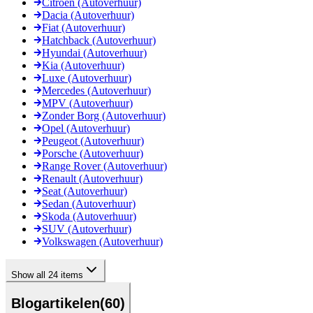
Citroen (Autoverhuur)
Dacia (Autoverhuur)
Fiat (Autoverhuur)
Hatchback (Autoverhuur)
Hyundai (Autoverhuur)
Kia (Autoverhuur)
Luxe (Autoverhuur)
Mercedes (Autoverhuur)
MPV (Autoverhuur)
Zonder Borg (Autoverhuur)
Opel (Autoverhuur)
Peugeot (Autoverhuur)
Porsche (Autoverhuur)
Range Rover (Autoverhuur)
Renault (Autoverhuur)
Seat (Autoverhuur)
Sedan (Autoverhuur)
Skoda (Autoverhuur)
SUV (Autoverhuur)
Volkswagen (Autoverhuur)
Show all 24 items
Blogartikelen
(
60
)