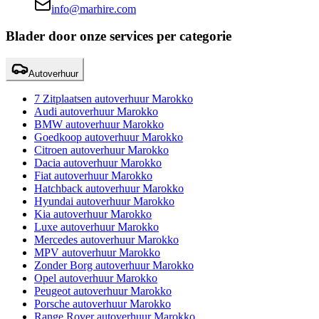
info@marhire.com
Blader door onze services per categorie
Autoverhuur
7 Zitplaatsen autoverhuur Marokko
Audi autoverhuur Marokko
BMW autoverhuur Marokko
Goedkoop autoverhuur Marokko
Citroen autoverhuur Marokko
Dacia autoverhuur Marokko
Fiat autoverhuur Marokko
Hatchback autoverhuur Marokko
Hyundai autoverhuur Marokko
Kia autoverhuur Marokko
Luxe autoverhuur Marokko
Mercedes autoverhuur Marokko
MPV autoverhuur Marokko
Zonder Borg autoverhuur Marokko
Opel autoverhuur Marokko
Peugeot autoverhuur Marokko
Porsche autoverhuur Marokko
Range Rover autoverhuur Marokko