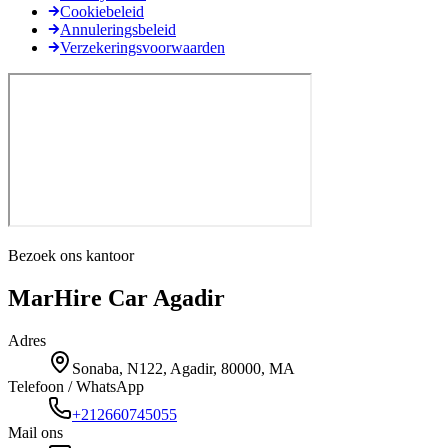
Cookiebeleid
Annuleringsbeleid
Verzekeringsvoorwaarden
Bezoek ons kantoor
MarHire Car Agadir
Adres
Sonaba, N122, Agadir, 80000, MA
Telefoon / WhatsApp
+212660745055
Mail ons