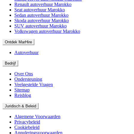
Renault autoverhuur Marokko
Seat autoverhuur Marokko
Sedan autoverhuur Marokko
Skoda autoverhuur Marokko
SUV autoverhuur Marokko
Volkswagen autoverhuur Marokko
Ontdek MarHire
Autoverhuur
Bedrijf
Over Ons
Ondersteuning
Veelgestelde Vragen
Sitemap
Reisblog
Juridisch & Beleid
Algemene Voorwaarden
Privacybeleid
Cookiebeleid
Annuleringsvoorwaarden